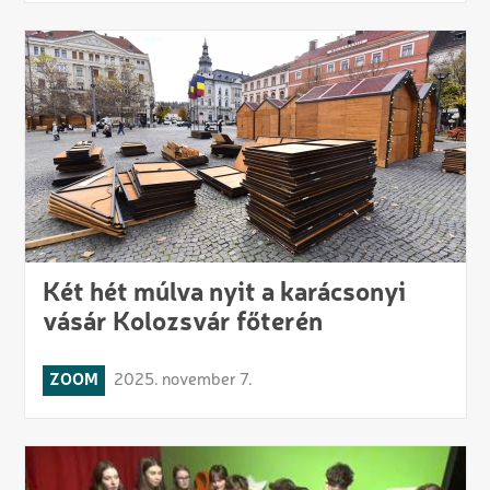
Két hét múlva nyit a karácsonyi
vásár Kolozsvár főterén
ZOOM
2025. november 7.