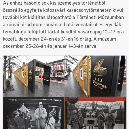
Az ehhez hasonló sok kis személyes történetből
összeálló egyfajta kolozsvári karácsonytörténeten kívül
további két kiállítás látogatható a Történeti Múzeumban
a római birodalom romániai határvonalairól és egy dák
tematikájú felújított tárlat keddtől vasárnapig 10–17 óra
között, december 24-én és 31-én 16 óráig. A múzeum
december 25-26-án és január 1–3-án zárva.