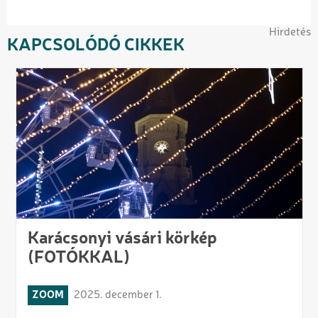
Hirdetés
KAPCSOLÓDÓ CIKKEK
Karácsonyi vásári körkép
(FOTÓKKAL)
ZOOM
2025. december 1.