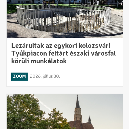
Lezárultak az egykori kolozsvári
Tyúkpiacon feltárt északi városfal
körüli munkálatok
ZOOM
2026. július 30.