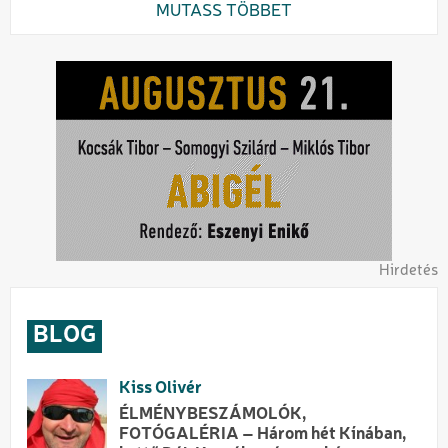
MUTASS TÖBBET
Hirdetés
BLOG
Kiss Olivér
ÉLMÉNYBESZÁMOLÓK,
FOTÓGALÉRIA – Három hét Kínában,