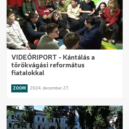
VIDEÓRIPORT - Kántálás a
törökvágási református
fiatalokkal
ZOOM
2024. december 27.