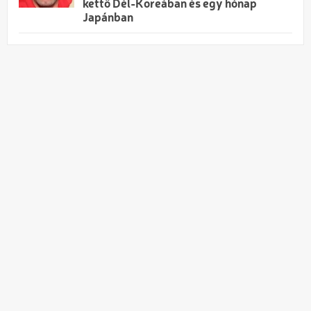
kettő Dél-Koreában és egy hónap
Japánban