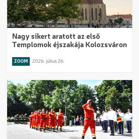
Nagy sikert aratott az első
Templomok éjszakája Kolozsváron
ZOOM
2026. július 26.