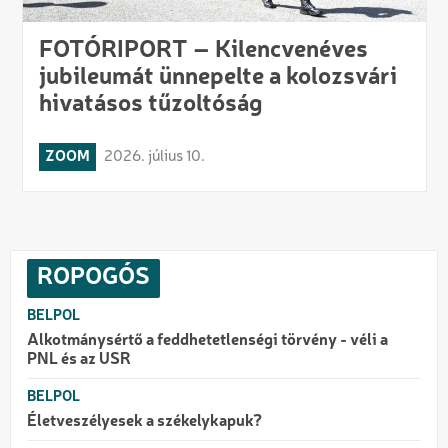
FOTÓRIPORT – Kilencvenéves
jubileumát ünnepelte a kolozsvári
hivatásos tűzoltóság
ZOOM
2026. július 10.
ROPOGÓS
BELPOL
Alkotmánysértő a feddhetetlenségi törvény - véli a
PNL és az USR
BELPOL
Életveszélyesek a székelykapuk?