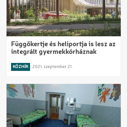
Függőkertje és heliportja is lesz az
integrált gyermekkórháznak
KÖZHÍR
2021. szeptember 21.