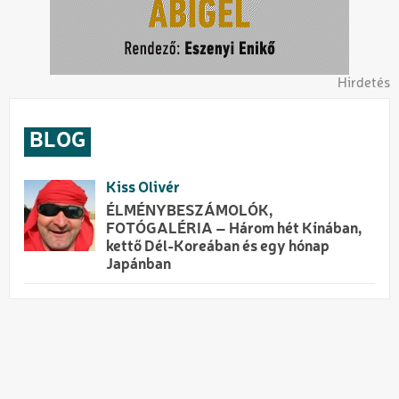
Hirdetés
BLOG
Kiss Olivér
ÉLMÉNYBESZÁMOLÓK,
FOTÓGALÉRIA – Három hét Kínában,
kettő Dél-Koreában és egy hónap
Japánban