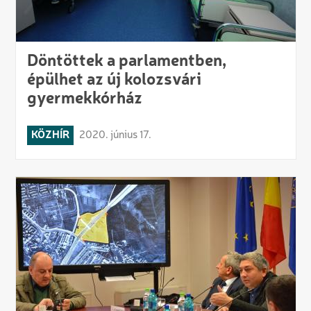
Döntöttek a parlamentben,
épülhet az új kolozsvári
gyermekkórház
KÖZHÍR
2020. június 17.