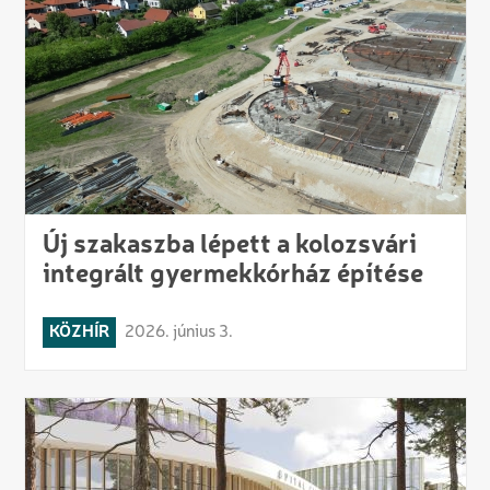
Új szakaszba lépett a kolozsvári
integrált gyermekkórház építése
KÖZHÍR
2026. június 3.