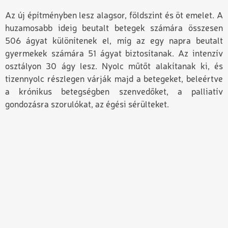
Az új építményben lesz alagsor, földszint és öt emelet. A
huzamosabb ideig beutalt betegek számára összesen
506 ágyat különítenek el, míg az egy napra beutalt
gyermekek számára 51 ágyat biztosítanak. Az intenzív
osztályon 30 ágy lesz. Nyolc műtőt alakítanak ki, és
tizennyolc részlegen várják majd a betegeket, beleértve
a krónikus betegségben szenvedőket, a palliatív
gondozásra szorulókat, az égési sérülteket.