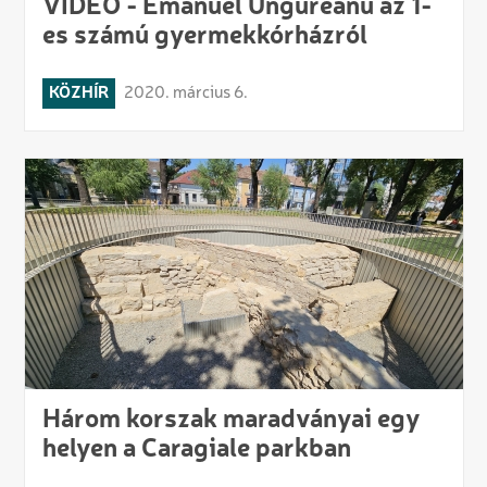
VIDEÓ - Emanuel Ungureanu az 1-
es számú gyermekkórházról
KÖZHÍR
2020. március 6.
Három korszak maradványai egy
helyen a Caragiale parkban