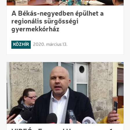
A Békás-negyedben épülhet a
regionális sürgősségi
gyermekkórház
KÖZHÍR
2020. március 13.