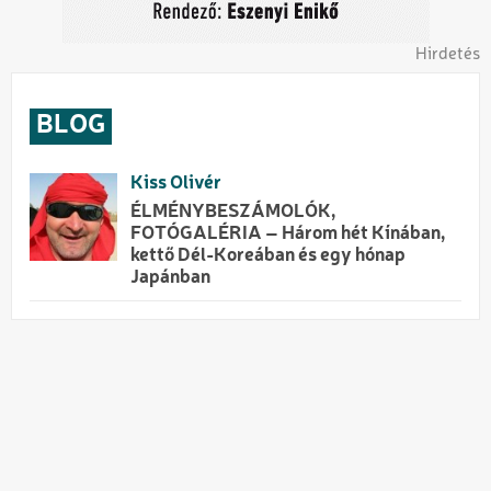
Hirdetés
BLOG
Kiss Olivér
ÉLMÉNYBESZÁMOLÓK,
FOTÓGALÉRIA – Három hét Kínában,
kettő Dél-Koreában és egy hónap
Japánban