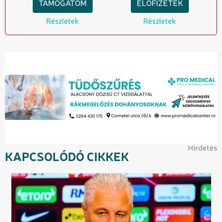
TÁMOGATOM
ELŐFIZETEK
Részletek
Részletek
Hirdetés
KAPCSOLÓDÓ CIKKEK