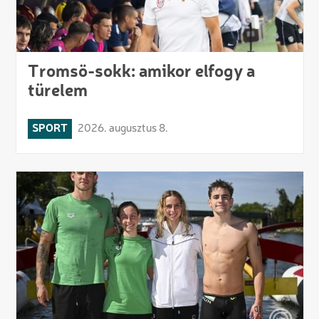
Tromsö-sokk: amikor elfogy a
türelem
SPORT
2026. augusztus 8.