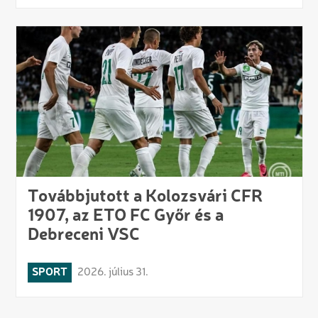
Továbbjutott a Kolozsvári CFR
1907, az ETO FC Győr és a
Debreceni VSC
SPORT
2026. július 31.