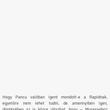
Hogy Pancu valóban igent mondott-e a Rapidnak,
egyelőre nem lehet tudni, de amennyiben igen,
döntésében az is közre játszhat, hogy – Mureşanhoz