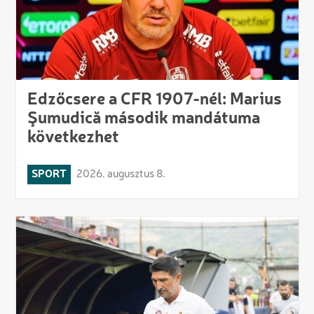
Edzőcsere a CFR 1907-nél: Marius
Şumudică második mandátuma
következhet
SPORT
2026. augusztus 8.