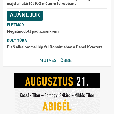
majd a határtól 100 méterre felrobbant
AJÁNLJUK
ÉLETMÓD
Megálmodott padlizsánkrém
KULT-TÚRA
Első alkalommal lép fel Romániában a Danel Kvartett
MUTASS TÖBBET