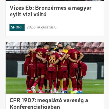
Vizes Eb: Bronzérmes a magyar
nyílt vízi váltó
SPORT
2026. augusztus 8.
CFR 1907: megalázó vereség a
Konferencialigában