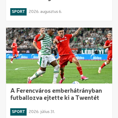
SPORT
2026. augusztus 6.
A Ferencváros emberhátrányban
futballozva ejtette ki a Twentét
SPORT
2026. július 31.