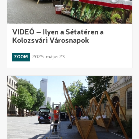
VIDEÓ – Ilyen a Sétatéren a
Kolozsvári Városnapok
ZOOM
2025. május 23.