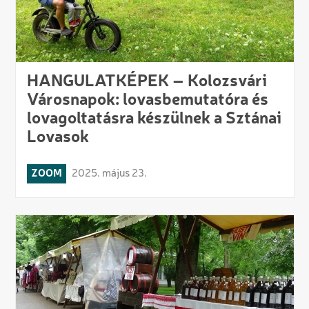
HANGULATKÉPEK – Kolozsvári
Városnapok: lovasbemutatóra és
lovagoltatásra készülnek a Sztánai
Lovasok
ZOOM
2025. május 23.