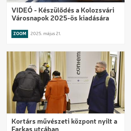
VIDEÓ - Készülődés a Kolozsvári
Városnapok 2025-ös kiadására
ZOOM
2025. május 21.
Kortárs művészeti központ nyílt a
Farkas utcában