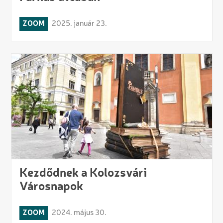
ZOOM
2025. január 23.
Kezdődnek a Kolozsvári
Városnapok
ZOOM
2024. május 30.