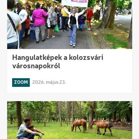
Hangulatképek a kolozsvári
városnapokról
ZOOM
2026. május 23.