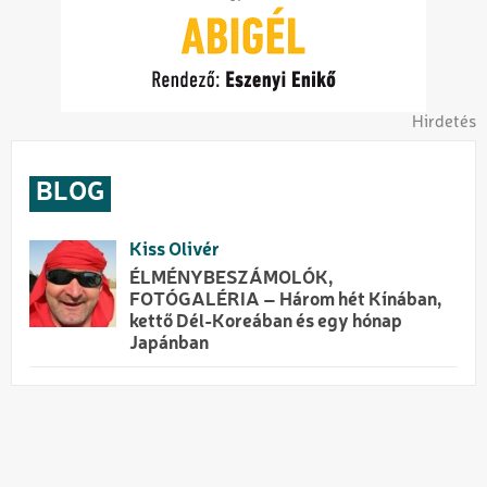
Hirdetés
BLOG
Kiss Olivér
ÉLMÉNYBESZÁMOLÓK,
FOTÓGALÉRIA – Három hét Kínában,
kettő Dél-Koreában és egy hónap
Japánban