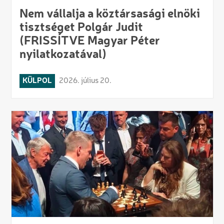
Nem vállalja a köztársasági elnöki
tisztséget Polgár Judit
(FRISSÍTVE Magyar Péter
nyilatkozatával)
KÜLPOL
2026. július 20.