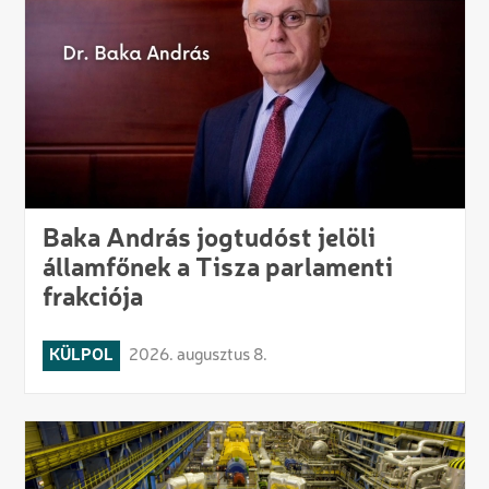
Baka András jogtudóst jelöli
államfőnek a Tisza parlamenti
frakciója
KÜLPOL
2026. augusztus 8.