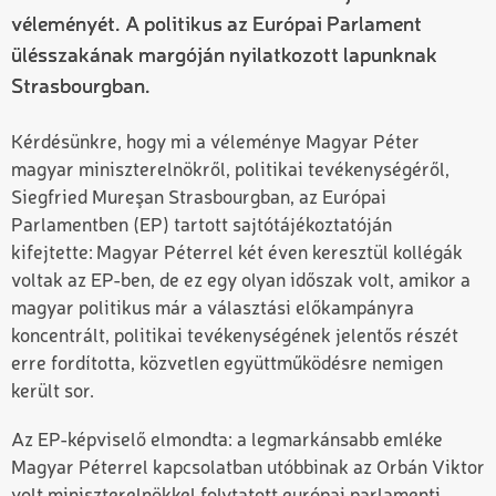
véleményét. A politikus az Európai Parlament
ülésszakának margóján nyilatkozott lapunknak
Strasbourgban.
Kérdésünkre, hogy mi a véleménye Magyar Péter
magyar minisztereln
ökről, politikai tevékenységéről
,
Siegfried Mureşan Strasbourgban, az Európai
Parlamentben (EP) tartott sajtótájékoztatóján
kifejtette:
Magyar Péterrel két éven keresztül kollégák
voltak az EP-ben, de ez egy olyan időszak volt, amikor a
magyar politikus már a választási előkampányra
koncentrált, politikai tevékenységének jelentős részét
erre fordította, közvetlen együttműködésre nemigen
került sor.
Az EP-képviselő elmondta: a legmarkánsabb emléke
Magyar Péterrel kapcsolatban utóbbinak az Orbán Viktor