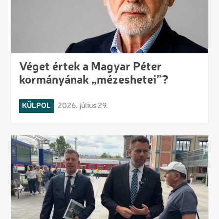
Véget értek a Magyar Péter
kormányának „mézeshetei”?
KÜLPOL
2026. július 29.