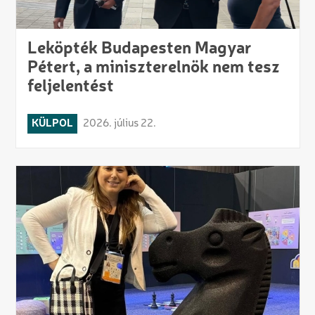
Leköpték Budapesten Magyar
Pétert, a miniszterelnök nem tesz
feljelentést
KÜLPOL
2026. július 22.